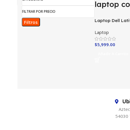
laptop co
FILTRAR POR PRECIO
Laptop Dell Lat
Filtros
Core i7
Laptop
$
5,999.00
Añadir A Carrito
Ub
Aztec
54030 