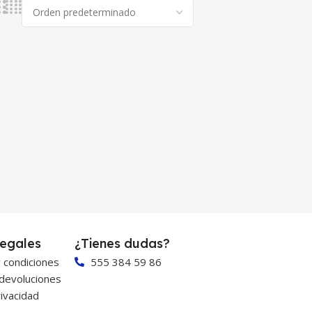
egales
¿Tienes dudas?
 condiciones
555 384 59 86
 devoluciones
ivacidad