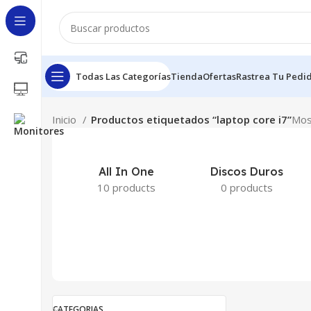
Todas Las Categorías
Tienda
Ofertas
Rastrea Tu Pedi
Inicio
Productos etiquetados “laptop core i7”
Mos
All In One
Discos Duros
10 products
0 products
CATEGORIAS