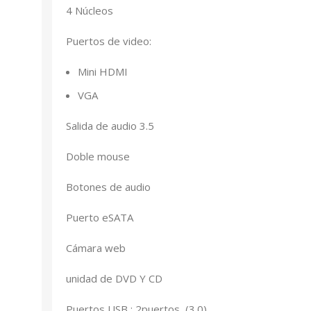
4 Núcleos
Puertos de video:
Mini HDMI
VGA
Salida de audio 3.5
Doble mouse
Botones de audio
Puerto eSATA
Cámara web
unidad de DVD Y CD
Puertos USB : 2puertos (3.0)