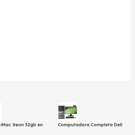
o iMac Xeon 32gb en
Computadora Completa Dell
Core i5-3ra