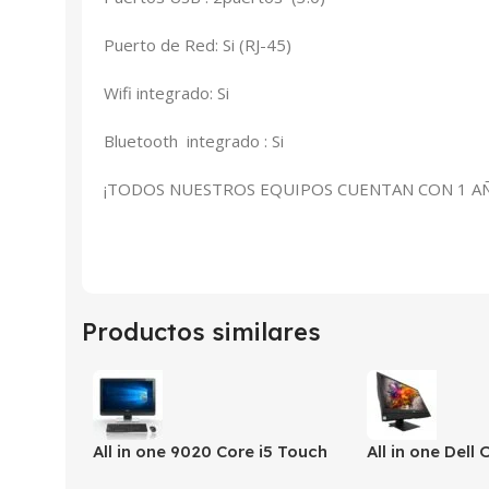
Puerto de Red: Si (RJ-45)
Wifi integrado: Si
Bluetooth integrado : Si
¡TODOS NUESTROS EQUIPOS CUENTAN CON 1 AÑ
Productos similares
All in one 9020 Core i5 Touch
All in one Dell
i5-6th