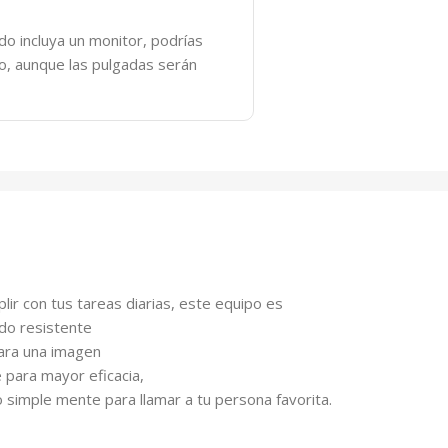
o incluya un monitor, podrías
do, aunque las pulgadas serán
ir con tus tareas diarias, este equipo es
do resistente
para una imagen
 para mayor eficacia,
 simple mente para llamar a tu persona favorita.