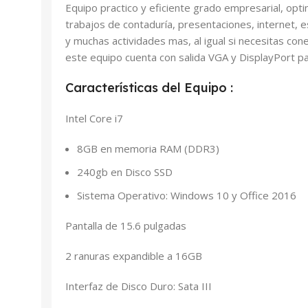
Equipo practico y eficiente grado empresarial, opt
trabajos de contaduría, presentaciones, internet, 
y muchas actividades mas, al igual si necesitas con
este equipo cuenta con salida VGA y DisplayPort par
Características del Equipo :
Intel Core i7
8GB en memoria RAM (DDR3)
240gb en Disco SSD
Sistema Operativo: Windows 10 y Office 2016
Pantalla de 15.6 pulgadas
2 ranuras expandible a 16GB
Interfaz de Disco Duro: Sata III