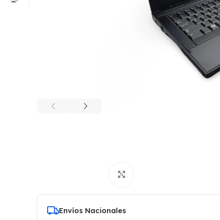
Click to enlarge
Envíos Nacionales