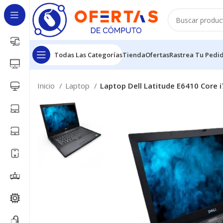
Todas Las Categorías
Tienda
Ofertas
Rastrea Tu Pedi
Inicio
Laptop
Laptop Dell Latitude E6410 Core i