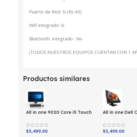
Puerto de Red: Si (RJ-45)
Wifi integrado: Si
Bluetooth integrado : No
¡TODOS NUESTROS EQUIPOS CUENTAN CON 1 AÑ
Productos similares
All in one 9020 Core i5 Touch
All in one Dell
i5-6th
$
5,499.00
$
5,499.00