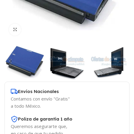
Click to enlarge
Envíos Nacionales
Contamos con envío "Gratis"
a todo México.
Poliza de garantía 1 año
Queremos asegurarte que,
en caso de que tu pedido