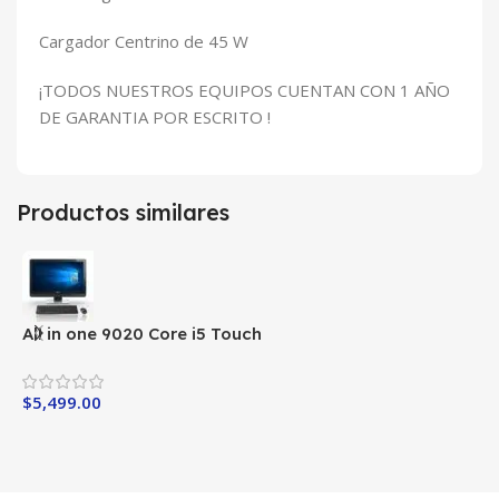
Cargador Centrino de 45 W
¡TODOS NUESTROS EQUIPOS CUENTAN CON 1 AÑO
DE GARANTIA POR ESCRITO !
Productos similares
All in one 9020 Core i5 Touch
A
$
5,499.00
$