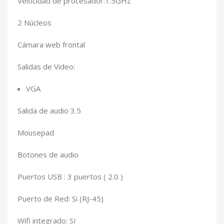
Velocidad de procesador:1.5GHZ
2 Núcleos
Cámara web frontal
Salidas de Video:
VGA
Salida de audio 3.5
Mousepad
Botones de audio
Puertos USB : 3 puertos ( 2.0 )
Puerto de Red: Si (RJ-45)
Wifi integrado: SI