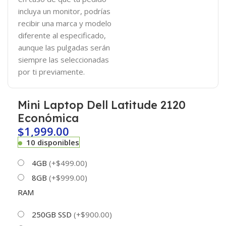
incluya un monitor, podrías
recibir una marca y modelo
diferente al especificado,
aunque las pulgadas serán
siempre las seleccionadas
por ti previamente.
Mini Laptop Dell Latitude 2120
Económica
$
1,999.00
10 disponibles
4GB
(+$499.00)
8GB
(+$999.00)
RAM
250GB SSD
(+$900.00)