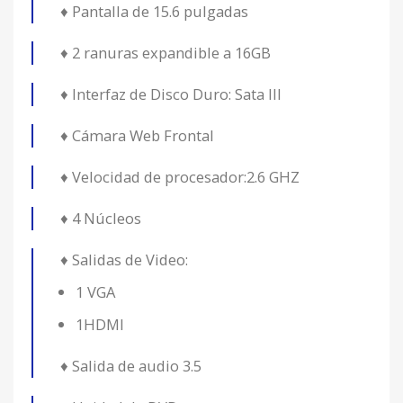
♦ Pantalla de 15.6 pulgadas
♦ 2 ranuras expandible a 16GB
♦ Interfaz de Disco Duro: Sata III
♦ Cámara Web Frontal
♦ Velocidad de procesador:2.6 GHZ
♦ 4 Núcleos
♦ Salidas de Video:
1 VGA
1HDMI
♦ Salida de audio 3.5