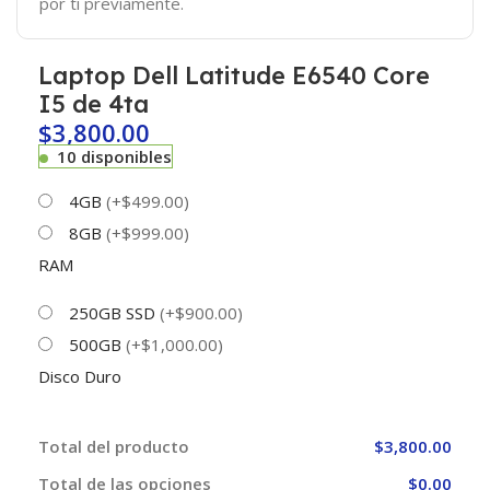
por ti previamente.
Laptop Dell Latitude E6540 Core
I5 de 4ta
$
3,800.00
10 disponibles
4GB
(+$499.00)
8GB
(+$999.00)
RAM
250GB SSD
(+$900.00)
500GB
(+$1,000.00)
Disco Duro
Total del producto
$3,800.00
Total de las opciones
$0.00