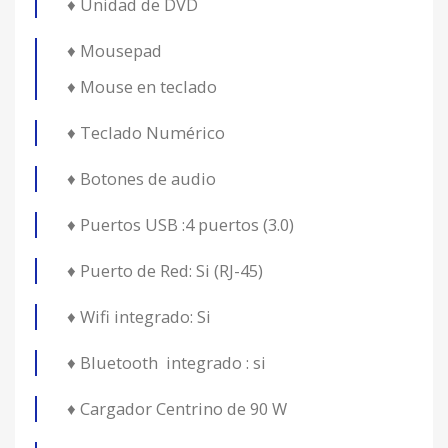
♦ Unidad de DVD
♦ Mousepad
♦ Mouse en teclado
♦ Teclado Numérico
♦ Botones de audio
♦ Puertos USB :4 puertos (3.0)
♦ Puerto de Red: Si (RJ-45)
♦ Wifi integrado: Si
♦ Bluetooth integrado : si
♦ Cargador Centrino de 90 W