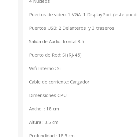
4 Núcleos
Puertos de video: 1 VGA 1 DisplayPort (este puede
Puertos USB: 2 Delanteros y 3 traseros
Salida de Audio: frontal 3.5
Puerto de Red: Si (RJ-45)
Wifi Interno : Si
Cable de corriente: Cargador
Dimensiones CPU
Ancho : 18 cm
Altura : 3.5 cm
Profundidad : 18.5 cm