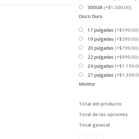
500GB
(+$1,000.00)
Disco Duro
17 pulgadas
(+$399.00)
19 pulgadas
(+$599.00)
20 pulgadas
(+$799.00)
22 pulgadas
(+$999.00)
24 pulgadas
(+$1,199.0
27 pulgadas
(+$1,399.0
Monitor
Total del producto
Total de las opciones
Total general