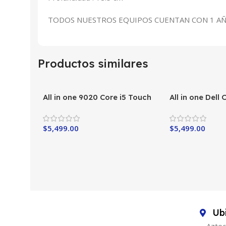
TODOS NUESTROS EQUIPOS CUENTAN CON 1 AÑO
Productos similares
All in one 9020 Core i5 Touch
All in one Dell
i5-6th
$
5,499.00
$
5,499.00
Ub