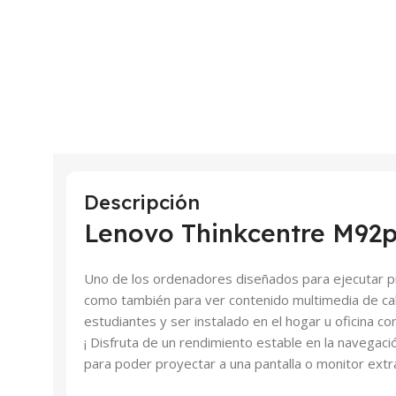
Descripción
Lenovo Thinkcentre M92
Uno de los ordenadores diseñados para ejecutar 
como también para ver contenido multimedia de cali
estudiantes y ser instalado en el hogar u oficina c
¡ Disfruta de un rendimiento estable en la navegació
para poder proyectar a una pantalla o monitor extr