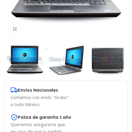
Click to enlarge
Envíos Nacionales
Contamos con envío "Gratis"
a todo México.
Poliza de garantía 1 año
Queremos asegurarte que,
en caso de que tu pedido