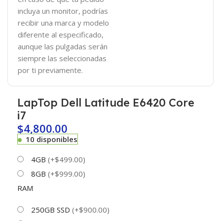
incluya un monitor, podrías
recibir una marca y modelo
diferente al especificado,
aunque las pulgadas serán
siempre las seleccionadas
por ti previamente.
LapTop Dell Latitude E6420 Core
i7
$
4,800.00
10 disponibles
4GB
(+$499.00)
8GB
(+$999.00)
RAM
250GB SSD
(+$900.00)