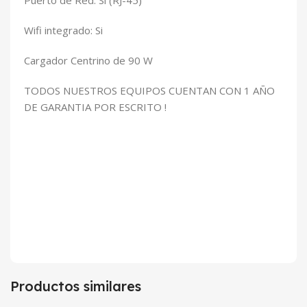
Puerto de Red: Si (RJ-45)
Wifi integrado: Si
Cargador Centrino de 90 W
TODOS NUESTROS EQUIPOS CUENTAN CON 1 AÑO
DE GARANTIA POR ESCRITO !
Productos similares