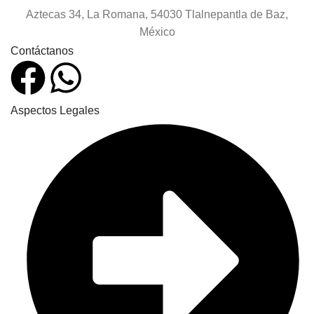
Aztecas 34, La Romana, 54030 Tlalnepantla de Baz,
México
Contáctanos
Aspectos Legales