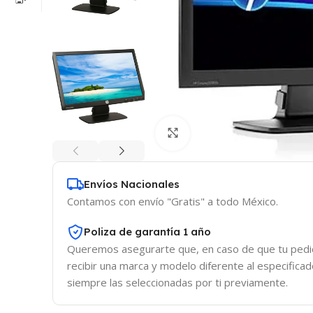
Click to enlarge
Envíos Nacionales
Contamos con envío "Gratis" a todo México.
Poliza de garantía 1 año
Queremos asegurarte que, en caso de que tu pedid
recibir una marca y modelo diferente al especifica
siempre las seleccionadas por ti previamente.