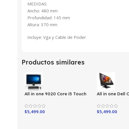
MEDIDAS:
Ancho: 480 mm
Profundidad: 145 mm
Altura: 370 mm
Incluye: Vga y Cable de Poder
Productos similares
All in one 9020 Core i5 Touch
All in one Dell
i5-6th
$
5,499.00
$
5,499.00