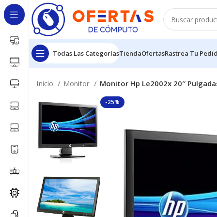
Todas Las Categorías
Tienda
Ofertas
Rastrea Tu Pedi
Inicio
Monitor
Monitor Hp Le2002x 20″ Pulgada
-25%