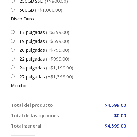
250GB SSD
(+$900.00)
500GB
(+$1,000.00)
Disco Duro
17 pulgadas
(+$399.00)
19 pulgadas
(+$599.00)
20 pulgadas
(+$799.00)
22 pulgadas
(+$999.00)
24 pulgadas
(+$1,199.00)
27 pulgadas
(+$1,399.00)
Monitor
Total del producto
$4,599.00
Total de las opciones
$0.00
Total general
$4,599.00