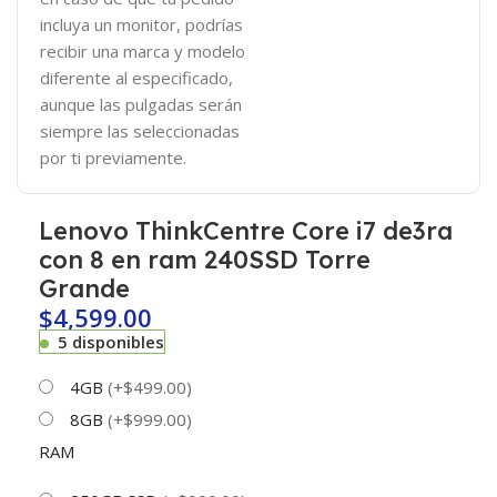
incluya un monitor, podrías
recibir una marca y modelo
diferente al especificado,
aunque las pulgadas serán
siempre las seleccionadas
por ti previamente.
Lenovo ThinkCentre Core i7 de3ra
con 8 en ram 240SSD Torre
Grande
$
4,599.00
5 disponibles
4GB
(+$499.00)
8GB
(+$999.00)
RAM