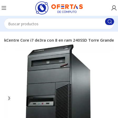
inkCentre Core i7 de3ra con 8 en ram 240SSD Torre Grande