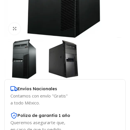
Click to enlarge
Envíos Nacionales
Contamos con envío "Gratis"
a todo México.
Poliza de garantía 1 año
Queremos asegurarte que,
en caso de que tu pedido