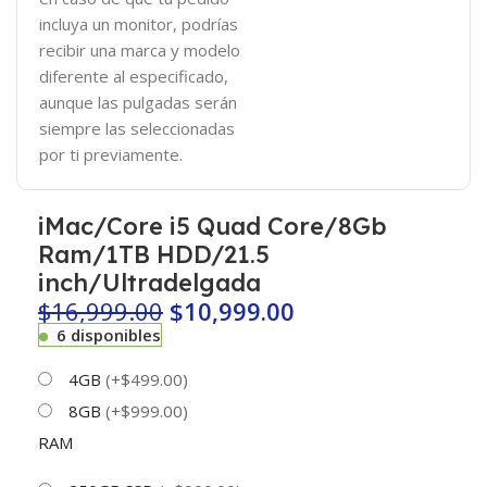
incluya un monitor, podrías
recibir una marca y modelo
diferente al especificado,
aunque las pulgadas serán
siempre las seleccionadas
por ti previamente.
iMac/Core i5 Quad Core/8Gb
Ram/1TB HDD/21.5
inch/Ultradelgada
$
16,999.00
$
10,999.00
6 disponibles
4GB
(+$499.00)
8GB
(+$999.00)
RAM