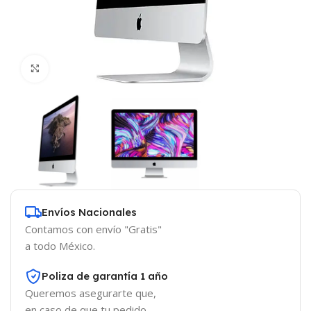
Click to enlarge
Envíos Nacionales
Contamos con envío "Gratis"
a todo México.
Poliza de garantía 1 año
Queremos asegurarte que,
en caso de que tu pedido