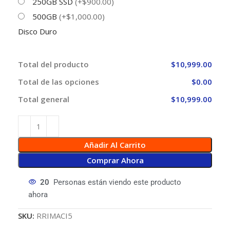
250GB SSD
(+$900.00)
500GB
(+$1,000.00)
Disco Duro
Total del producto
$10,999.00
Total de las opciones
$0.00
Total general
$10,999.00
Añadir Al Carrito
Comprar Ahora
20
Personas están viendo este producto
ahora
SKU:
RRIMACI5