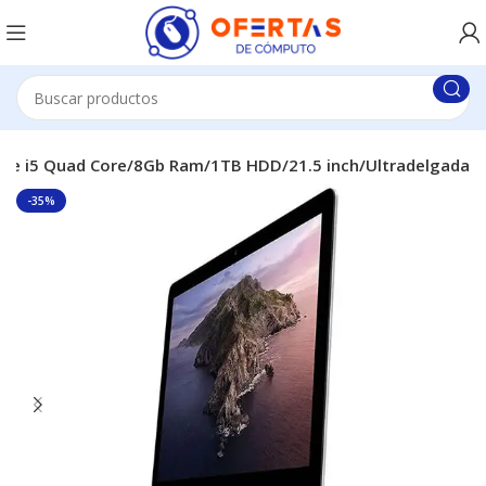
ore i5 Quad Core/8Gb Ram/1TB HDD/21.5 inch/Ultradelgada
-35%