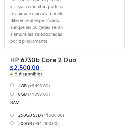
incluya un monitor, podrías
recibir una marca y modelo
diferente al especificado,
aunque las pulgadas serán
siempre las seleccionadas
por ti previamente.
HP 6730b Core 2 Duo
$
2,500.00
5 disponibles
4GB
(+$499.00)
8GB
(+$999.00)
RAM
250GB SSD
(+$900.00)
500GB
(+$1,000.00)