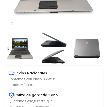
Click to enlarge
Envíos Nacionales
Contamos con envío "Gratis"
a todo México.
Poliza de garantía 1 año
Queremos asegurarte que,
en caso de que tu pedido