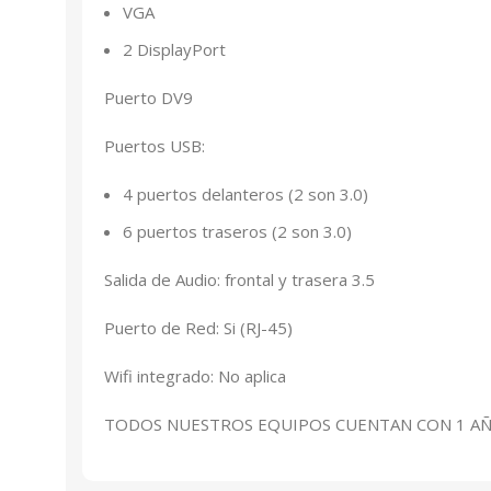
VGA
2 DisplayPort
Puerto DV9
Puertos USB:
4 puertos delanteros (2 son 3.0)
6 puertos traseros (2 son 3.0)
Salida de Audio: frontal y trasera 3.5
Puerto de Red: Si (RJ-45)
Wifi integrado: No aplica
TODOS NUESTROS EQUIPOS CUENTAN CON 1 AÑO