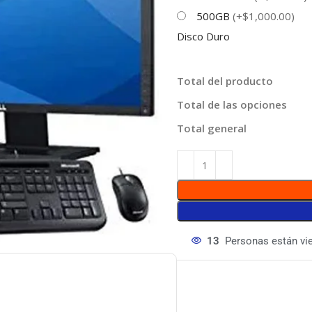
500GB
(+$1,000.00)
Disco Duro
Total del producto
Total de las opciones
Total general
13
Personas están vi