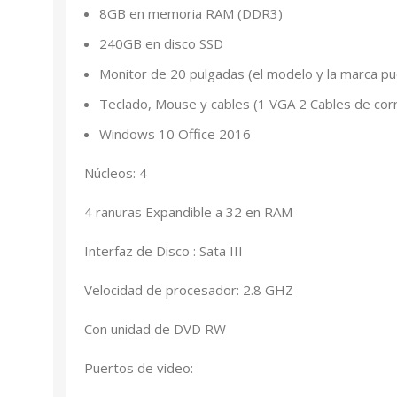
8GB en memoria RAM (DDR3)
240GB en disco SSD
Monitor de 20 pulgadas (el modelo y la marca pu
Teclado, Mouse y cables (1 VGA 2 Cables de corr
Windows 10 Office 2016
Núcleos: 4
4 ranuras Expandible a 32 en RAM
Interfaz de Disco : Sata III
Velocidad de procesador: 2.8 GHZ
Con unidad de DVD RW
Puertos de video: