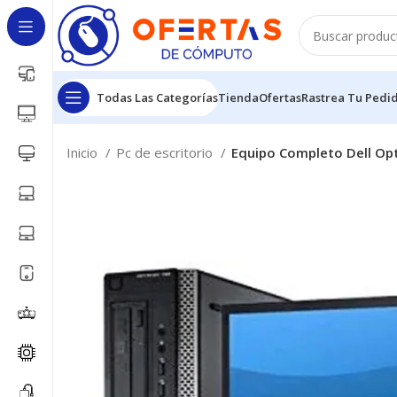
Todas Las Categorías
Tienda
Ofertas
Rastrea Tu Pedi
Inicio
Pc de escritorio
Equipo Completo Dell Opt