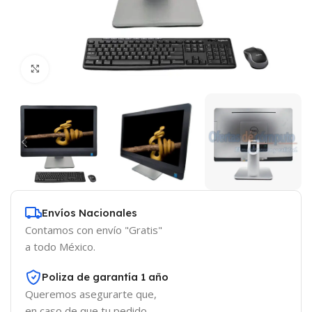
Click to enlarge
Envíos Nacionales
Contamos con envío "Gratis"
a todo México.
Poliza de garantía 1 año
Queremos asegurarte que,
en caso de que tu pedido