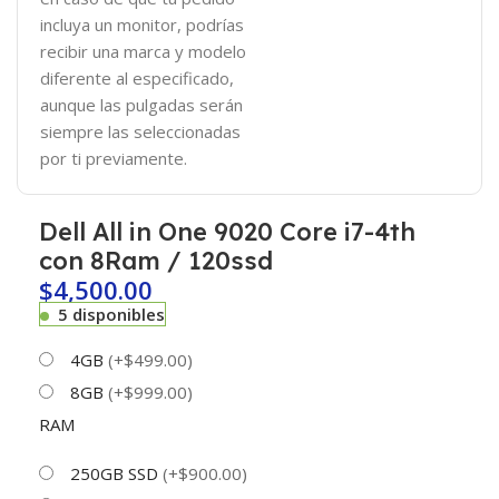
incluya un monitor, podrías
recibir una marca y modelo
diferente al especificado,
aunque las pulgadas serán
siempre las seleccionadas
por ti previamente.
Dell All in One 9020 Core i7-4th
con 8Ram / 120ssd
$
4,500.00
5 disponibles
4GB
(+$499.00)
8GB
(+$999.00)
RAM
250GB SSD
(+$900.00)