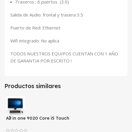
Traseros : 6 puertos (3.0)
Salida de Audio: frontal y trasera 3.5
Puerto de Red: Ethernet
Wifi integrado: No aplica
TODOS NUESTROS EQUIPOS CUENTAN CON 1 AÑO
DE GARANTIA POR ESCRITO !
Productos similares
All in one 9020 Core i5 Touch
A