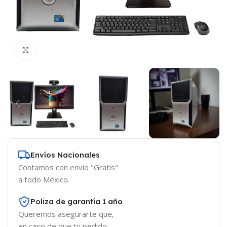
Click to enlarge
Envíos Nacionales
Contamos con envío "Gratis"
a todo México.
Poliza de garantía 1 año
Queremos asegurarte que,
en caso de que tu pedido