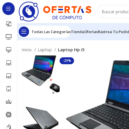
Todas Las Categorías
Tienda
Ofertas
Rastrea Tu Pedi
Inicio
Laptop
Laptop Hp i5
-29%