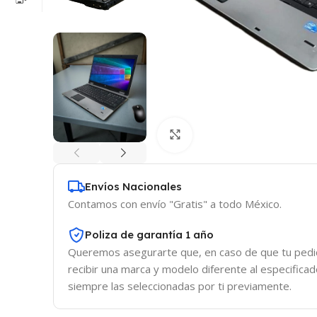
Click to enlarge
Envíos Nacionales
Contamos con envío "Gratis" a todo México.
Poliza de garantía 1 año
Queremos asegurarte que, en caso de que tu pedid
recibir una marca y modelo diferente al especifica
siempre las seleccionadas por ti previamente.