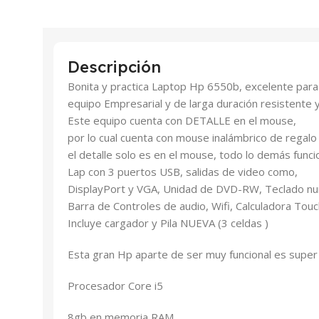
Descripción
Bonita y practica Laptop Hp 6550b, excelente par
equipo Empresarial y de larga duración resistente 
Este equipo cuenta con DETALLE en el mouse,
por lo cual cuenta con mouse inalámbrico de regalo
el detalle solo es en el mouse, todo lo demás funci
Lap con 3 puertos USB, salidas de video como,
DisplayPort y VGA, Unidad de DVD-RW, Teclado nu
Barra de Controles de audio, Wifi, Calculadora Tou
Incluye cargador y Pila NUEVA (3 celdas )
Esta gran Hp aparte de ser muy funcional es super
Procesador Core i5
8gb en memoria RAM