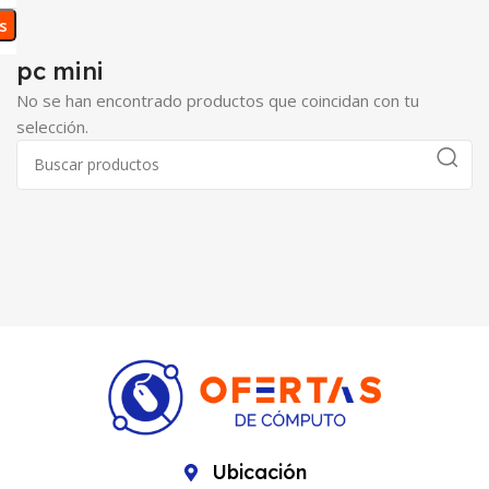
os
pc mini
No se han encontrado productos que coincidan con tu
selección.
Ubicación