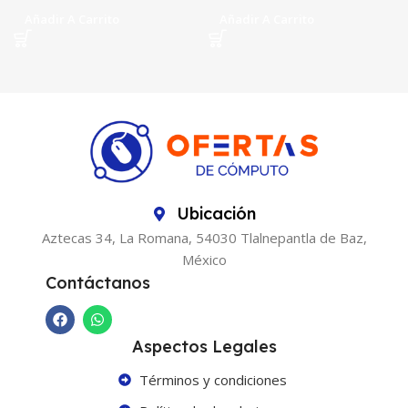
Añadir A Carrito
Añadir A Carrito
Ubicación
Aztecas 34, La Romana, 54030 Tlalnepantla de Baz,
México
Contáctanos
Aspectos Legales
Términos y condiciones