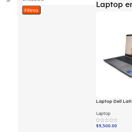
Laptop e
Filtros
Laptop Dell Lati
11th Gen.
Laptop
$
9,500.00