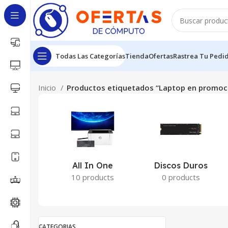
Todas Las Categorías
Tienda
Ofertas
Rastrea Tu Pedi
Inicio
Productos etiquetados “Laptop en promoc
All In One
Discos Duros
10 products
0 products
CATEGORIAS