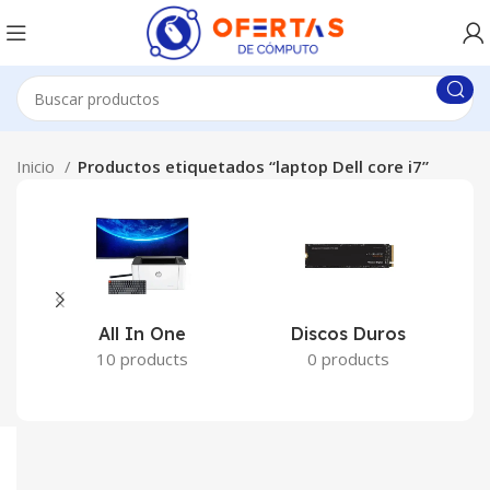
Inicio
Productos etiquetados “laptop Dell core i7”
All In One
Discos Duros
10 products
0 products