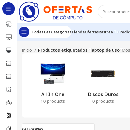
Todas Las Categorías
Tienda
Ofertas
Rastrea Tu Pedi
Inicio
Productos etiquetados “laptop de uso”
Mos
All In One
Discos Duros
10 products
0 products
CATEGORIAS