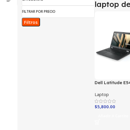
laptop d
FILTRAR POR PRECIO
Filtros
Dell Latitude E5
6th Generación
Laptop
$
5,800.00
Añadir A Carrito