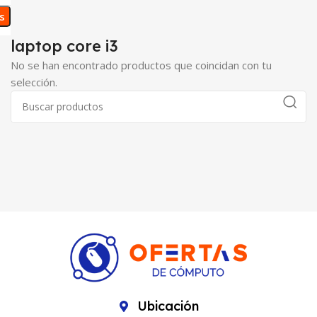
os
laptop core i3
No se han encontrado productos que coincidan con tu
selección.
Ubicación