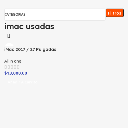
Filtros
CATEGORIAS
imac usadas
iMac 2017 / 27 Pulgadas
Core i5
All in one
$
13,000.00
Añadir A Carrito