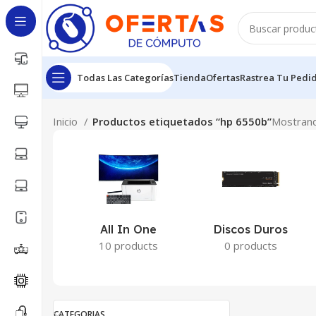
Todas Las Categorías
Tienda
Ofertas
Rastrea Tu Pedi
Inicio
Productos etiquetados “hp 6550b”
Mostrand
All In One
Discos Duros
10 products
0 products
CATEGORIAS