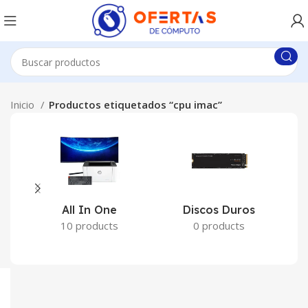
Inicio
Productos etiquetados “cpu imac”
All In One
Discos Duros
10 products
0 products