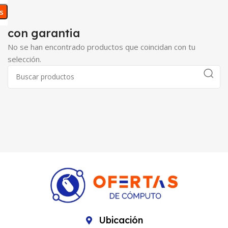
os
con garantia
No se han encontrado productos que coincidan con tu
selección.
Ubicación