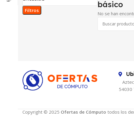
básico
Filtros
No se han encontr
Ub
Aztec
54030 
Copyright © 2025
Ofertas de Cómputo
todos los de