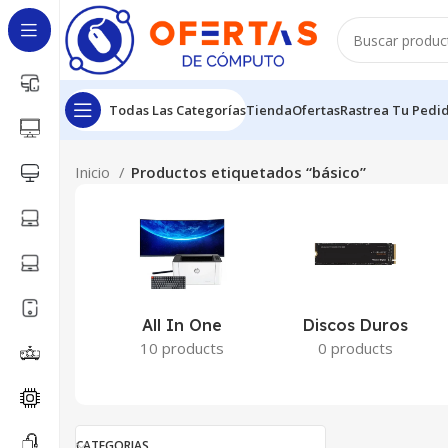
Todas Las Categorías
Tienda
Ofertas
Rastrea Tu Pedi
Inicio
Productos etiquetados “básico”
All In One
Discos Duros
10 products
0 products
CATEGORIAS