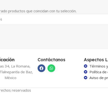
ado productos que coincidan con tu selección.
icación
Contáctanos
Aspectos L
as 34, La Romana,
Términos y
Tlalnepantla de Baz,
Política de
México
Aviso de pr
rechos reservados