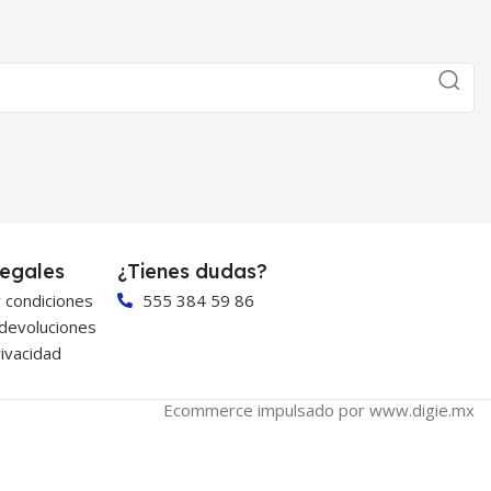
egales
¿Tienes dudas?
 condiciones
555 384 59 86
 devoluciones
ivacidad
Ecommerce impulsado por www.digie.mx